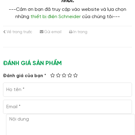
nhất.
---Cảm ơn bạn đã truy cập vào website và lựa chọn
những
thiết bị điện Schneider
của chúng tôi---
Về trang trước
Gửi email
In trang
ĐÁNH GIÁ SẢN PHẨM
Đánh giá của bạn *