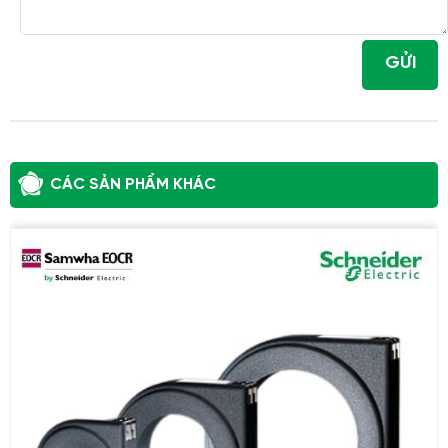
GỬI
CÁC SẢN PHẨM KHÁC