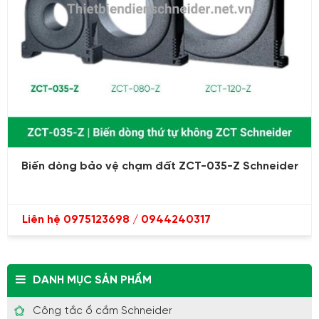
Biến dòng bảo vệ chạm đất ZCT-035-Z Schneider
Liên hệ 0975123698 / 0944240317
DANH MỤC SẢN PHẨM
Công tắc ổ cắm Schneider