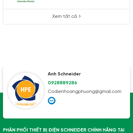
Xem tất cả
Anh Schneider
0928889286
Codienhoangphuong@gmail.com
PHÂN PHỐI THIẾT BỊ ĐIỆN SCHNEIDER CHÍNH HÃNG TẠI