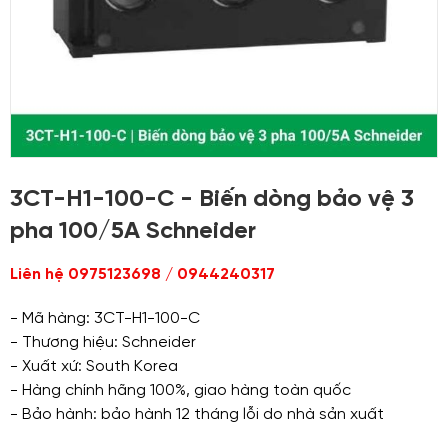
3CT-H1-100-C - Biến dòng bảo vệ 3
pha 100/5A Schneider
Liên hệ 0975123698 / 0944240317
- Mã hàng: 3CT-H1-100-C
- Thương hiệu: Schneider
- Xuất xứ: South Korea
- Hàng chính hãng 100%, giao hàng toàn quốc
- Bảo hành: bảo hành 12 tháng lỗi do nhà sản xuất