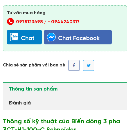
Tư vấn mua hàng
0975123698 /
-
0944240317
Chia sẻ sản phẩm với bạn bè
Thông tin sản phẩm
Đánh giá
Thông số kỹ thuật của Biến dòng 3 pha