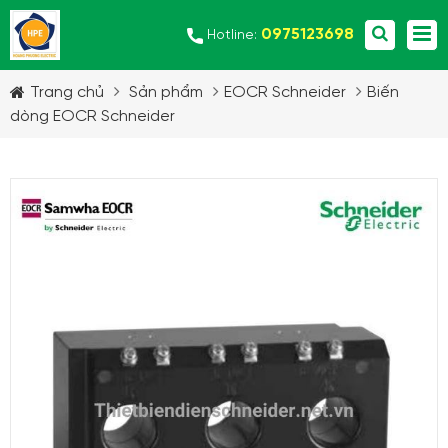
0975123698
Hotline:
Trang chủ
Sản phẩm
EOCR Schneider
Biến
dòng EOCR Schneider