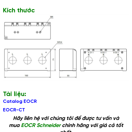
Kích thước
Tài liệu:
Catalog EOCR
EOCR-CT
Hãy liên hệ với chúng tôi để được tư vấn và
mua
EOCR Schneider
chính hãng với giá cả tốt