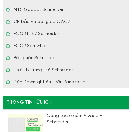
MTS Gopact Schneider
CB bảo vệ động cơ GV,GZ
EOCR LT47 Schneider
EOCR Samwha
Bộ nguồn Schneider
Thiết bị trung thế Schneider
Đèn Downlight âm trần Panasonic
THÔNG TIN HỮU ÍCH
Công tắc ổ cắm Vivace E
Schneider