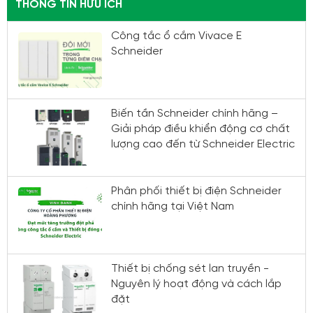
THÔNG TIN HỮU ÍCH
Công tắc ổ cắm Vivace E
Schneider
Biến tần Schneider chính hãng –
Giải pháp điều khiển động cơ chất
lượng cao đến từ Schneider Electric
Phân phối thiết bị điện Schneider
chính hãng tại Việt Nam
Thiết bị chống sét lan truyền -
Nguyên lý hoạt động và cách lắp
đặt