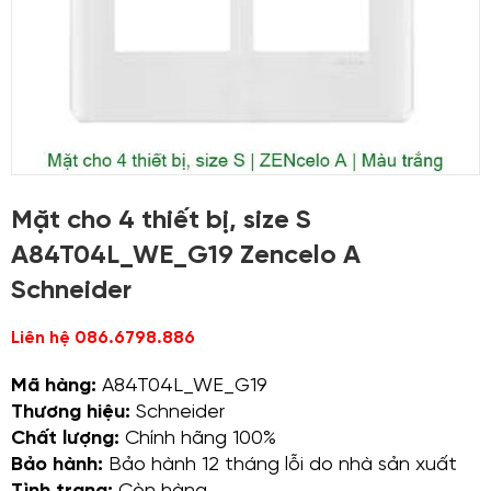
Mặt cho 4 thiết bị, size S
A84T04L_WE_G19 Zencelo A
Schneider
Liên hệ 086.6798.886
Mã hàng:
A84T04L_WE_G19
Thương hiệu:
Schneider
Chất lượng:
Chính hãng 100%
Bảo hành:
Bảo hành 12 tháng lỗi do nhà sản xuất