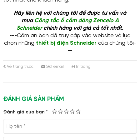
tốt nhất cho khách hàng.
Hãy liên hệ với chúng tôi để được tư vấn và
mua
Công tắc ổ cắm dòng Zencelo A
Schneider
chính hãng với giá cả tốt nhất.
---Cảm ơn bạn đã truy cập vào website và lựa
chọn những
thiết bị điện Schneider
của chúng tôi-
--
Về trang trước
Gửi email
In trang
ĐÁNH GIÁ SẢN PHẨM
Đánh giá của bạn *