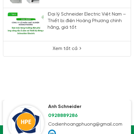
Đại lý Schneider Electric Việt Nam –
Thiết bị điện Hoàng Phương chính
hãng, giá tốt
Xem tất cả
Anh Schneider
0928889286
Codienhoangphuong@gmail.com