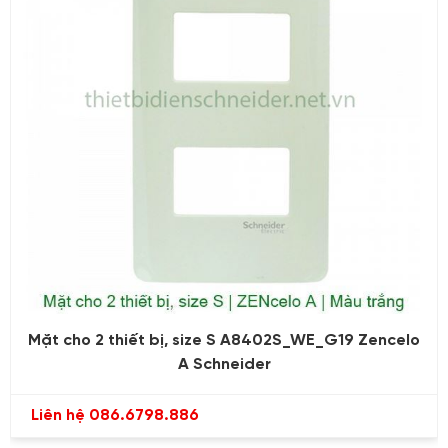
Mặt cho 2 thiết bị, size S A8402S_WE_G19 Zencelo
A Schneider
Liên hệ 086.6798.886