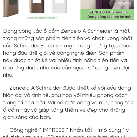
Dòng công tắc ổ cắm Zencelo A Schneider là một
trong những sản phẩm tiên tiến và chất lượng nhất
của Schneider Electric - một trong những tập đoàn
hàng đầu thế giới về công nghệ điện. Sản phẩm
này được thiết kế với nhiều tính năng tiên tiến và
đáp ứng được nhu cầu của người sử dụng hiện đại
như:
– Zencelo A Schneider được thiết kế với kiểu dáng
hiện đại và tinh tế, phù hợp với nhiều phong cách
trang trí nhà cửa. Với bề mặt bóng và mịn, công tắc
ổ cắm này sẽ giúp tăng thêm vẻ đẹp cho không
gian sống của bạn.
– Công nghệ ” IMPRESS ” Nhấn tắt – mở cùng 1 vị