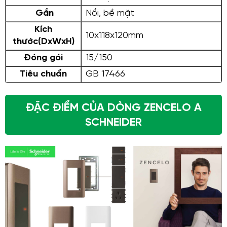
Gắn
Nổi, bề mặt
Kích
10x118x120mm
thước(DxWxH)
Đóng gói
15/150
Tiêu chuẩn
GB 17466
ĐẶC ĐIỂM CỦA DÒNG ZENCELO A
SCHNEIDER