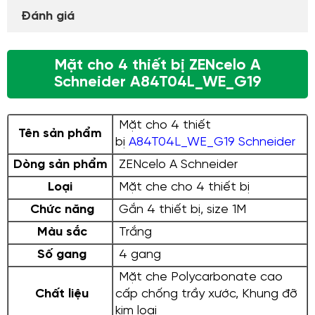
Đánh giá
Mặt cho 4 thiết bị ZENcelo A
Schneider A84T04L_WE_G19
Mặt cho 4 thiết
Tên sản phẩm
bị
A84T04L_WE_G19 Schneider
Dòng sản phẩm
ZENcelo A Schneider
Loại
Mặt che cho 4 thiết bị
Chức năng
Gắn 4 thiết bị, size 1M
Màu sắc
Trắng
Số gang
4 gang
Mặt che Polycarbonate cao
Chất liệu
cấp chống trầy xước, Khung đỡ
kim loại