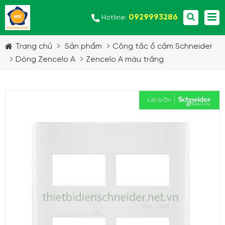
0929993286
Hotline:
Trang chủ
Sản phẩm
Công tắc ổ cắm Schneider
Dòng Zencelo A
Zencelo A màu trắng