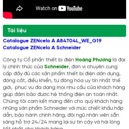
Tài liệu
Catalogue ZENcelo A A84T04L_WE_G19
Catalogue ZENcelo A Schneider
Công ty Cổ phần thiết bị điện
Hoàng Phương
là đại
lý chính thức của
Schneider
, đơn vị chuyên cung
cấp đầy đủ các sản phẩm thiết bị điện dân dụng,
đóng cắt, điều khiển, tự động hóa uy tín nhất thế
giới, phục vụ đa dạng mọi nhu cầu của khách hàng
giúp đảm bảo được hệ thống điện an toàn nhất.
Chúng tôi cam kết mang đến cho quý khách hàng
những sản phẩm Schneider với mức chiết khấu hấp
dẫn, bảo hành chính hãng, đội ngũ nhân viên sẵn
sàng hỗ trợ 24/24 mang lại sự tin cậy và hài lòng