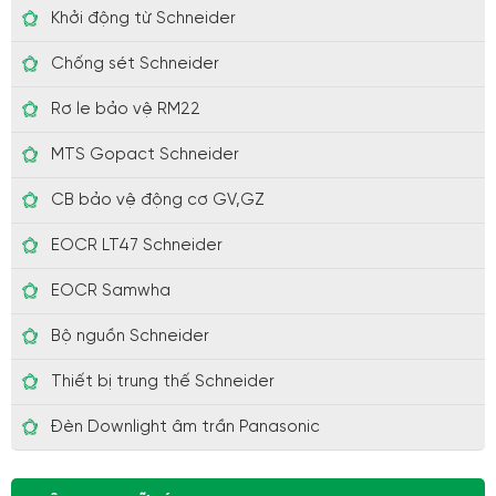
Khởi động từ Schneider
Chống sét Schneider
Rơ le bảo vệ RM22
MTS Gopact Schneider
CB bảo vệ động cơ GV,GZ
EOCR LT47 Schneider
EOCR Samwha
Bộ nguồn Schneider
Thiết bị trung thế Schneider
Đèn Downlight âm trần Panasonic