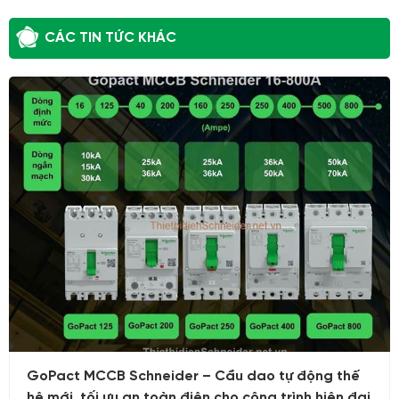
CÁC TIN TỨC KHÁC
04/05/2025
GoPact MCCB Schneider – Cầu dao tự động thế
hệ mới, tối ưu an toàn điện cho công trình hiện đại