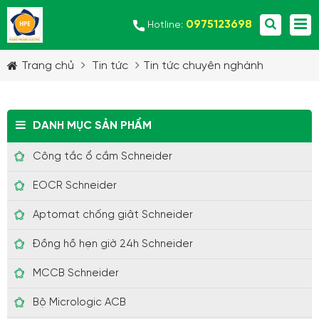
0975123698
Hotline:
Trang chủ
Tin tức
Tin tức chuyên nghành
DANH MỤC SẢN PHẨM
Công tắc ổ cắm Schneider
EOCR Schneider
Aptomat chống giật Schneider
Đồng hồ hẹn giờ 24h Schneider
MCCB Schneider
Bộ Micrologic ACB