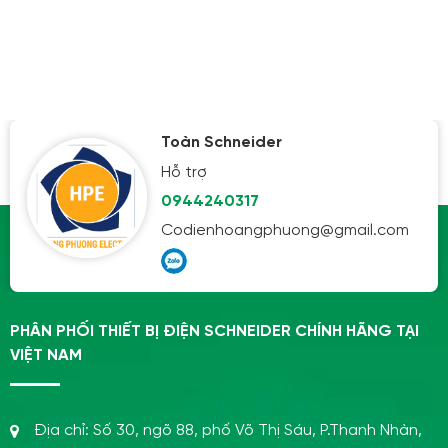
Toàn Schneider
Hỗ trợ
0944240317
Codienhoangphuong@gmail.com
PHÂN PHỐI THIẾT BỊ ĐIỆN SCHNEIDER CHÍNH HÃNG TẠI
VIỆT NAM
Địa chỉ:
Số 30, ngõ 88, phố Võ Thị Sáu, P.Thanh Nhàn,