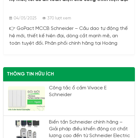
04/05/2025
370 lượt xem
👉 GoPact MCCB Schneider – Cầu dao tự động thế
hệ mới, thiết kế hiện đại, dòng cắt mạnh mẽ, an
toàn tuyệt đối. Phân phối chính hãng tại Hoàng
Phương.
THÔNG TIN HỮU ÍCH
Công tắc ổ cắm Vivace E
Schneider
Biến tần Schneider chính hãng –
Giải pháp điều khiển động cơ chất
lượng cao đến từ Schneider Electric