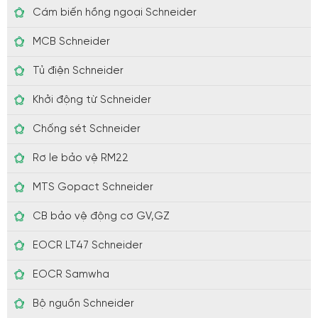
Cám biến hồng ngoại Schneider
MCB Schneider
Tủ điện Schneider
Khởi động từ Schneider
Chống sét Schneider
Rơ le bảo vệ RM22
MTS Gopact Schneider
CB bảo vệ động cơ GV,GZ
EOCR LT47 Schneider
EOCR Samwha
Bộ nguồn Schneider