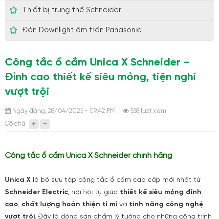
Thiết bị trung thế Schneider
Đèn Downlight âm trần Panasonic
Công tắc ổ cắm Unica X Schneider –
Đỉnh cao thiết kế siêu mỏng, tiện nghi
vượt trội
Ngày đăng: 28/04/2025 - 09:42 PM
558 lượt xem
Cỡ chữ
Công tắc ổ cắm Unica X Schneider chính hãng
Unica X
là bộ sưu tập công tắc ổ cắm cao cấp mới nhất từ
Schneider Electric
, nơi hội tụ giữa
thiết kế siêu mỏng đỉnh
cao
,
chất lượng hoàn thiện tỉ mỉ
và
tính năng công nghệ
vượt trội
. Đây là dòng sản phẩm lý tưởng cho những công trình