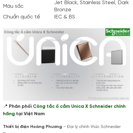
Jet Black, Stainless Steel, Dark 
Màu sắc
Bronze
Chuẩn quốc tế
IEC & BS
📍
Phân phối
Công tắc ổ cắm Unica X Schneider chính
hãng
tại Việt Nam
Thiết bị điện Hoàng Phương
– Đại lý chính thức Schneider