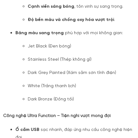
Cạnh viền sáng bóng
, tôn vinh sự sang trọng.
Độ bền màu và chống oxy hóa vượt trội
.
Bảng màu sang trọng
phù hợp với mọi không gian:
Jet Black (Đen bóng)
Stainless Steel (Thép không gỉ)
Dark Grey Painted (Xám sẫm sơn tĩnh điện)
White (Trắng thanh lịch)
Dark Bronze (Đồng tối)
Công nghệ Ultra Function – Tiện nghi vượt mong đợi
Ổ cắm USB
sạc nhanh, đáp ứng nhu cầu công nghệ hiện
đại.