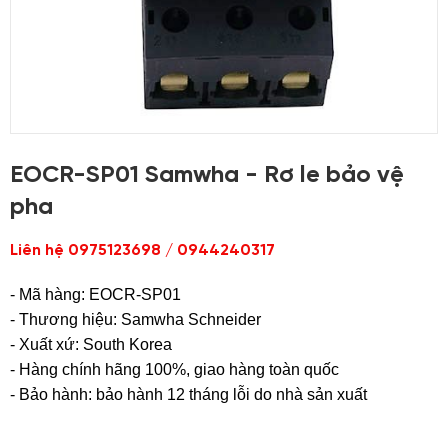
EOCR-SP01 Samwha - Rơ le bảo vệ
pha
Liên hệ 0975123698 / 0944240317
- Mã hàng: EOCR-SP01
- Thương hiệu:
Samwha
Schneider
- Xuất xứ: South Korea
- Hàng chính hãng 100%, giao hàng toàn quốc
- Bảo hành: bảo hành 12 tháng lỗi do nhà sản xuất