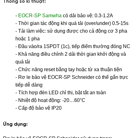
Thông số kĩ thuật:
-
EOCR-SP
Samwha
có dải bảo vệ: 0.3-1.2A
-
Thời gian tác động khi quá tải (over/under) 0.5-15s
- Tải làm việc: sử dụng được cho cả động cơ 3 pha
hoặc 1 pha
- Đầu vào/ra 1SPDT (1c), tiếp điểm thường đóng NC
- Khả năng điều chỉnh 2 dải thời gian khởi động và
quá tải
- Chức năng reset bằng tay hoặc từ xa thuận tiện
- Rơ le bảo vệ EOCR-SP Schneider có thể gắn trực
tiếp dễ dàng
- Tích hợp đèn LED chỉ thị, bật tắt an toàn
- Nhiệt độ hoạt động: -20…60°C
- Cấp độ bảo vệ IP20
Ứng dụng: