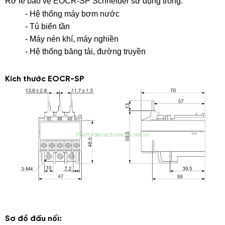
Rơ le bảo vệ EOCR-SP Schneider sử dụng trong:
- Hệ thống máy bơm nước
- Tủ biến tần
- Máy nén khí, máy nghiền
- Hệ thống băng tải, đường truyền
Kích thước EOCR-SP
Sơ đồ đấu nối: