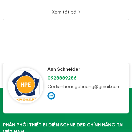
Xem tất cả
Anh Schneider
0928889286
Codienhoangphuong@gmail.com
PHÂN PHỐI THIẾT BỊ ĐIỆN SCHNEIDER CHÍNH HÃNG TẠI