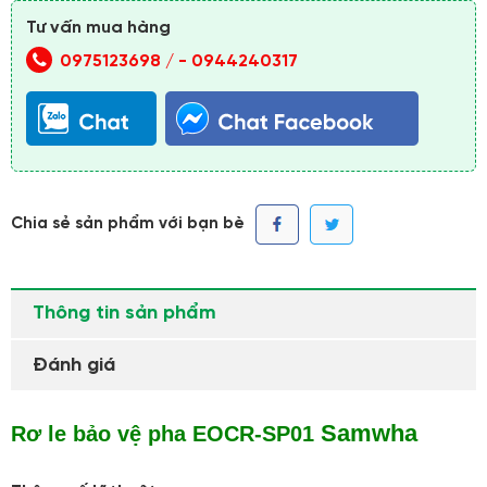
Tư vấn mua hàng
0975123698 /
-
0944240317
Chia sẻ sản phẩm với bạn bè
Thông tin sản phẩm
Đánh giá
Samwha
Rơ le bảo vệ pha EOCR-SP01