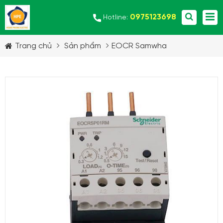
0975123698
Hotline:
Trang chủ
Sản phẩm
EOCR Samwha