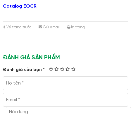
Catalog EOCR
Về trang trước
Gửi email
In trang
ĐÁNH GIÁ SẢN PHẨM
Đánh giá của bạn *