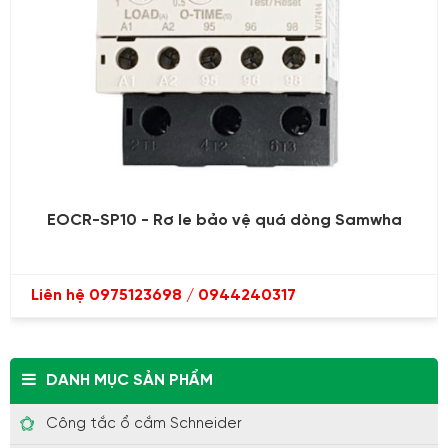
EOCR-SP10 - Rơ le bảo vệ quá dòng Samwha
Liên hệ 0975123698 / 0944240317
DANH MỤC SẢN PHẨM
Công tắc ổ cắm Schneider