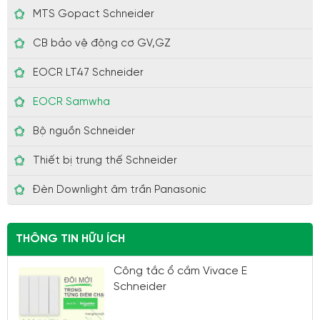
MTS Gopact Schneider
CB bảo vệ động cơ GV,GZ
EOCR LT47 Schneider
EOCR Samwha
Bộ nguồn Schneider
Thiết bị trung thế Schneider
Đèn Downlight âm trần Panasonic
THÔNG TIN HỮU ÍCH
Công tắc ổ cắm Vivace E
Schneider