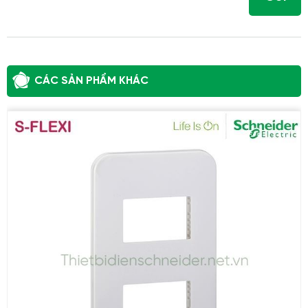
CÁC SẢN PHẨM KHÁC