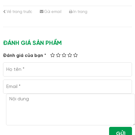
Về trang trước
Gửi email
In trang
ĐÁNH GIÁ SẢN PHẨM
Đánh giá của bạn *
GỬI