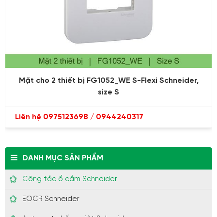
Mặt cho 2 thiết bị FG1052_WE S-Flexi Schneider,
size S
Liên hệ 0975123698 / 0944240317
DANH MỤC SẢN PHẨM
Công tắc ổ cắm Schneider
EOCR Schneider