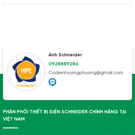
Anh Schneider
0928889286
Codienhoangphuong@gmail.com
PHÂN PHỐI THIẾT BỊ ĐIỆN SCHNEIDER CHÍNH HÃNG TẠI
VIỆT NAM