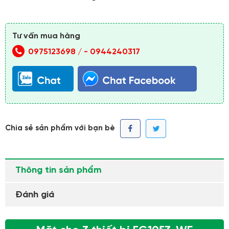
Tư vấn mua hàng
0975123698 /
-
0944240317
Chia sẻ sản phẩm với bạn bè
Thông tin sản phẩm
Đánh giá