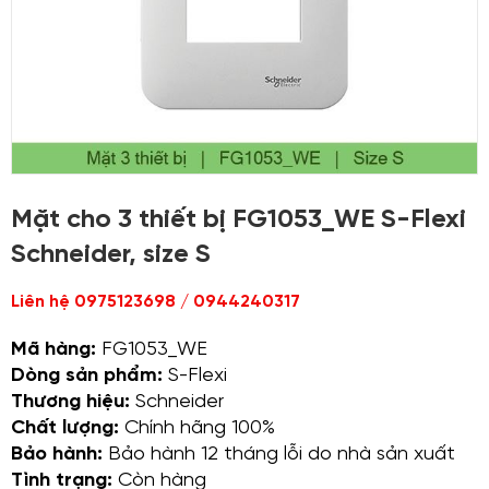
Mặt cho 3 thiết bị FG1053_WE S-Flexi
Schneider, size S
Liên hệ 0975123698 / 0944240317
Mã hàng:
FG1053_WE
Dòng sản phẩm:
S-Flexi
Thương hiệu:
Schneider
Chất lượng:
Chính hãng 100%
Bảo hành:
Bảo hành 12 tháng lỗi do nhà sản xuất
Tình trạng:
Còn hàng