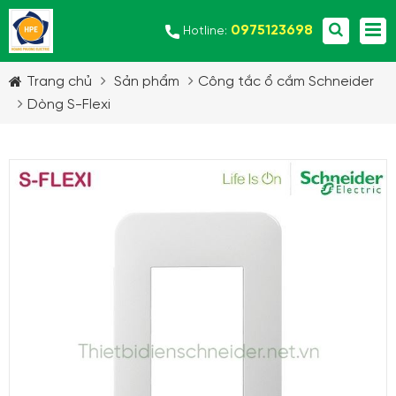
0975123698
Hotline:
Trang chủ
Sản phẩm
Công tắc ổ cắm Schneider
Dòng S-Flexi