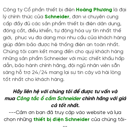
Công ty Cổ phần thiết bị điện
Hoàng Phương
là đại
lý chính thức của
Schneider
, đơn vị chuyên cung
cấp đầy đủ các sản phẩm thiết bị điện dân dụng,
đóng cắt, điều khiển, tự động hóa uy tín nhất thế
giới, phục vụ đa dạng mọi nhu cầu của khách hàng
giúp đảm bảo được hệ thống điện an toàn nhất.
Chúng tôi cam kết mang đến cho quý khách hàng
những sản phẩm Schneider với mức chiết khấu hấp
dẫn, bảo hành chính hãng, đội ngũ nhân viên sẵn
sàng hỗ trợ 24/24 mang lại sự tin cậy và hài lòng
tốt nhất cho khách hàng.
Hãy liên hệ với chúng tôi để được tư vấn và
mua
Công tắc ổ cắm Schneider
chính hãng với giá
cả tốt nhất.
---Cảm ơn bạn đã truy cập vào website và lựa
chọn những
thiết bị điện Schneider
của chúng tôi-
--