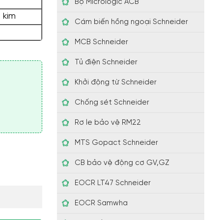
Bộ Micrologic ACB
 kim
Cám biến hồng ngoại Schneider
MCB Schneider
Tủ điện Schneider
Khởi động từ Schneider
Chống sét Schneider
Rơ le bảo vệ RM22
MTS Gopact Schneider
CB bảo vệ động cơ GV,GZ
EOCR LT47 Schneider
EOCR Samwha