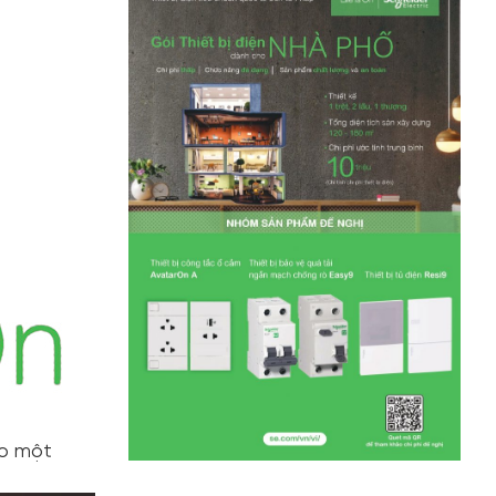
ạo một