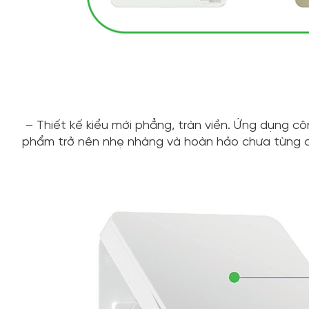
– Thiết kế kiểu mới phẳng, tràn viền. Ứng dụng cô
phẩm trở nên nhẹ nhàng và hoàn hảo chưa từng c