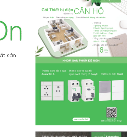
tắt sản