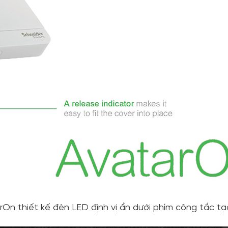
On thiết kế đèn LED định vị ẩn dưới phím công tắc t