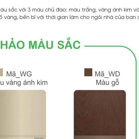
u sắc với 3 màu chủ đạo: màu trắng, vàng ánh kim v
ố vàng, bền bỉ với thời gian làm cho ngôi nhà của bạn