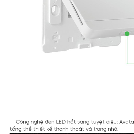
– Công nghệ đèn LED hắt sáng tuyệt diệu: Avatar
tổng thể thiết kế thanh thoát và trang nhã.