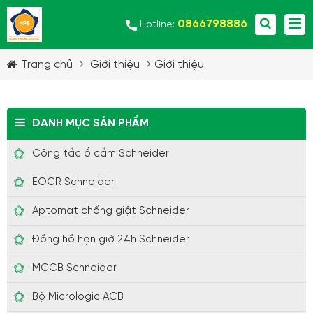
0866798886
Hotline:
Trang chủ
Giới thiệu
Giới thiệu
DANH MỤC SẢN PHẨM
Công tắc ổ cắm Schneider
EOCR Schneider
Aptomat chống giật Schneider
Đồng hồ hẹn giờ 24h Schneider
MCCB Schneider
Bộ Micrologic ACB