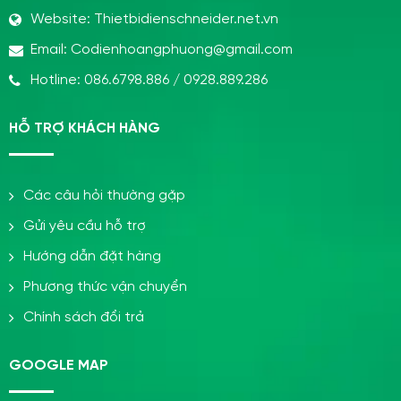
Website:
Thietbidienschneider.net.vn
Email:
Codienhoangphuong@gmail.com
Hotline:
086.6798.886
/
0928.889.286
HỖ TRỢ KHÁCH HÀNG
Các câu hỏi thường gặp
Gửi yêu cầu hỗ trợ
Hướng dẫn đặt hàng
Phương thức vận chuyển
Chính sách đổi trả
GOOGLE MAP