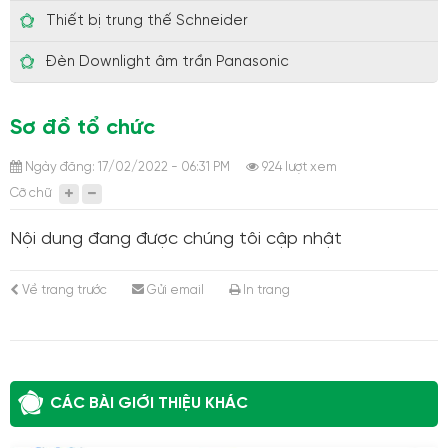
Thiết bị trung thế Schneider
Đèn Downlight âm trần Panasonic
Sơ đồ tổ chức
Ngày đăng: 17/02/2022 - 06:31 PM
924 lượt xem
Cỡ chữ
Nội dung đang được chúng tôi cập nhật
Về trang trước
Gửi email
In trang
CÁC BÀI GIỚI THIỆU KHÁC