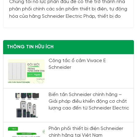
Chúng tôi nỗ lực phấn đấu để có thể trở thành nhà
phân phối chính các sản phẩm thiết bị điện, tự động
hóa của hãng Schneider Electric Pháp, thiết bị đo
của hãng Kyoritsu Nhật Bản cùng nhiều sản phẩm
khác
THÔNG TIN HỮU ÍCH
Công tắc ổ cắm Vivace E
Schneider
Biến tần Schneider chính hãng –
Giải pháp điều khiển động cơ chất
lượng cao đến từ Schneider Electric
Phân phối thiết bị điện Schneider
chính hãng tại Việt Nam