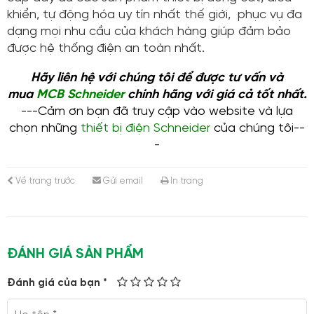
khiển, tự động hóa uy tín nhất thế giới, phục vụ đa
dạng mọi nhu cầu của khách hàng giúp đảm bảo
được hệ thống điện an toàn nhất.
Hãy liên hệ với chúng tôi để được tư vấn và
mua
MCB Schneider
chính hãng với giá cả tốt nhất.
---Cảm ơn bạn đã truy cập vào website và lựa
chọn những
thiết bị điện Schneider
của chúng tôi--
-
Về trang trước
Gửi email
In trang
ĐÁNH GIÁ SẢN PHẨM
Đánh giá của bạn *