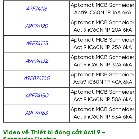
Aptomat MCB Schneider
A9F74116
Acti9 iC60N 1P 16A 6kA
Aptomat MCB Schneider
A9F74120
Acti9 iC60N 1P 20A 6kA
Aptomat MCB Schneider
A9F74125
Acti9 iC60N 1P 25A 6kA
Aptomat MCB Schneider
A9F74132
Acti9 iC60N 1P 32A 6kA
Aptomat MCB Schneider
A9F874140
Acti9 iC60N 1P 40A 6kA
Aptomat MCB Schneider
A9F74150
Acti9 iC60N 1P 50A 6kA
Aptomat MCB Schneider
A9F74163
Acti9 iC60N 1P 63A 6kA
Video về Thiết bị đóng cắt Acti 9 -