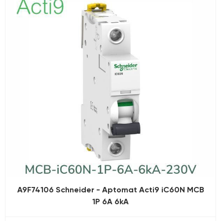
A9F74106 Schneider - Aptomat Acti9 iC60N MCB
1P 6A 6kA