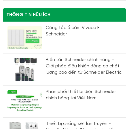
THÔNG TIN HỮU ÍCH
Công tắc ổ cắm Vivace E
Schneider
Biến tần Schneider chính hãng –
Giải pháp điều khiển động cơ chất
lượng cao đến từ Schneider Electric
Phân phối thiết bị điện Schneider
chính hãng tại Việt Nam
Thiết bị chống sét lan truyền -