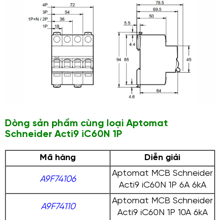
Dòng sản phẩm cùng loại Aptomat
Schneider Acti9 iC60N 1P
Mã hàng
Diễn giải
Aptomat MCB Schneider
A9F74106
Acti9 iC60N 1P 6A 6kA
Aptomat MCB Schneider
A9F74110
Acti9 iC60N 1P 10A 6kA