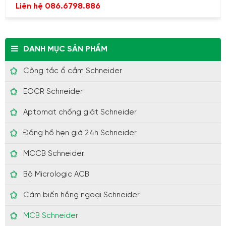
Liên hệ 086.6798.886
DANH MỤC SẢN PHẨM
Công tắc ổ cắm Schneider
EOCR Schneider
Aptomat chống giật Schneider
Đồng hồ hẹn giờ 24h Schneider
MCCB Schneider
Bộ Micrologic ACB
Cám biến hồng ngoại Schneider
MCB Schneider