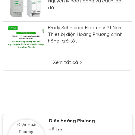
Nguyên lý hoạt động và cách lắp
đặt
Đại lý Schneider Electric Việt Nam –
Thiết bị điện Hoàng Phương chính
hãng, giá tốt
Xem tất cả
Điện Hoàng Phương
Hỗ trợ