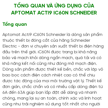
TỔNG QUAN VÀ ỨNG DỤNG CỦA
APTOMAT ACTI9 IC60N SCHNEIDER
Tổng quan
Aptomat Acti9 iC60N Schneider là dòng sản phẩm
thuộc thiết bị đóng cắt của hãng Schneider
Electric - đơn vị chuyên sản xuất thiết bị điện hàng
đầu trên thế giới. iC60N được trang bị khả năng
bảo vệ mạch khỏi dòng ngắn mạch, quá tải và có
khả năng kết nối cũng như đóng mở mạch điện.
Dòng sản phẩm được thiết kế bền, chắc với lớp vỏ
bao bọc cách điện cách nhiệt cao có thể chịu
được tác động của mọi môi trường vật lý. Thiết kế
đơn giản, chắc chắn và có nhiều cấp dòng điện từ
6A đến 63A giúp bạn lắp đặt dễ dàng và nhanh
chóng, mang lại sự an toàn, chính xác và linh hoạt
cũng như trải nghiệm sử dụng tốt nhất cho người