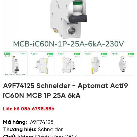
A9F74125 Schneider - Aptomat Acti9
iC60N MCB 1P 25A 6kA
Liên hệ 086.6798.886
Mã hàng:
A9F74125
Thương hiệu:
Schneider