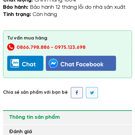
Chất lượng:
Chính hãng 100%
Bảo hành:
Bảo hành 12 tháng lỗi do nhà sản xuất
Tình trạng:
Còn hàng
Tư vấn mua hàng
0866.798.886
-
0975.123.698
Chia sẻ sản phẩm với bạn bè
Thông tin sản phẩm
Đánh giá