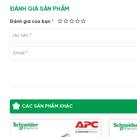
ĐÁNH GIÁ SẢN PHẨM
Đánh giá của bạn *
CÁC SẢN PHẨM KHÁC