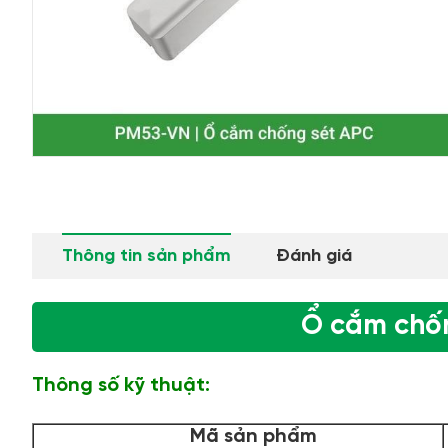
Thông tin sản phẩm
Đánh giá
Ổ cắm chố
Thông số kỹ thuật:
Mã sản phẩm