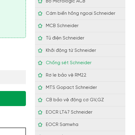
Bộ Micrologic ACB
Cám biến hồng ngoại Schneider
MCB Schneider
Tủ điện Schneider
Khởi động từ Schneider
Chống sét Schneider
Rơ le bảo vệ RM22
MTS Gopact Schneider
CB bảo vệ động cơ GV,GZ
EOCR LT47 Schneider
EOCR Samwha