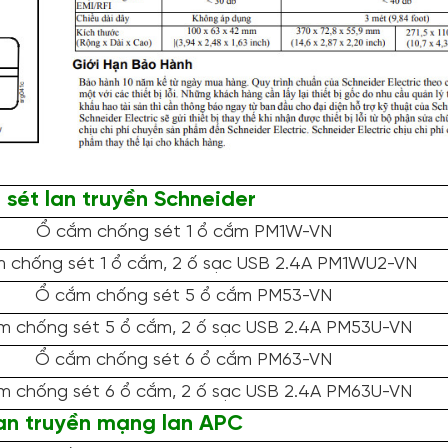
sét lan truyền Schneider
Ổ cắm chống sét 1 ổ cắm PM1W-VN
 chống sét 1 ổ cắm, 2 ố sạc USB 2.4A PM1WU2-VN
Ổ cắm chống sét 5 ổ cắm PM53-VN
m chống sét 5 ổ cắm, 2 ố sạc USB 2.4A PM53U-VN
Ổ cắm chống sét 6 ổ cắm PM63-VN
m chống sét 6 ổ cắm, 2 ố sạc USB 2.4A PM63U-VN
an truyền mạng lan APC