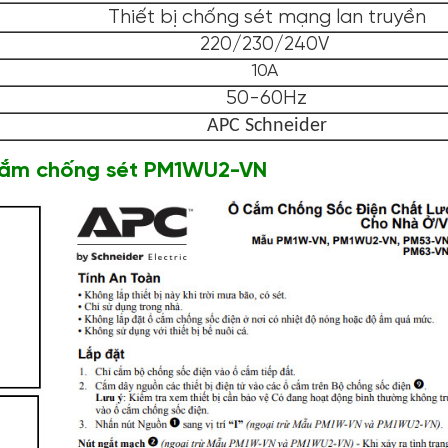
Thiết bị chống sét mạng lan truyền
220/230/240V
10A
50-60Hz
APC Schneider
 cắm chống sét PM1WU2-VN