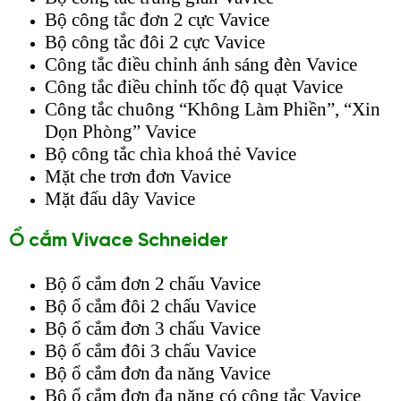
Bộ công tắc đơn 2 cực Vavice
Bộ công tắc đôi 2 cực Vavice
Công tắc điều chỉnh ánh sáng đèn Vavice
Công tắc điều chỉnh tốc độ quạt Vavice
Công tắc chuông “Không Làm Phiền”, “Xin
Dọn Phòng” Vavice
Bộ công tắc chìa khoá thẻ Vavice
Mặt che trơn đơn Vavice
Mặt đấu dây Vavice
Ổ cắm Vivace Schneider
Bộ ổ cắm đơn 2 chấu Vavice
Bộ ổ cắm đôi 2 chấu Vavice
Bộ ổ cắm đơn 3 chấu Vavice
Bộ ổ cắm đôi 3 chấu Vavice
Bộ ổ cắm đơn đa năng Vavice
Bộ ổ cắm đơn đa năng có công tắc Vavice