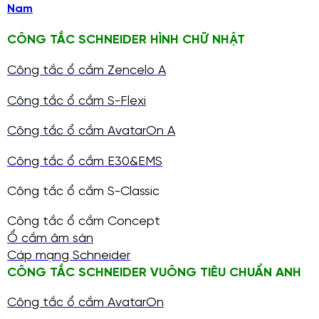
Nam
CÔNG TẮC SCHNEIDER HÌNH CHỮ NHẬT
Công tắc ổ cắm Zencelo A
Công tắc ổ cắm S-Flexi
Công tắc ổ cắm AvatarOn A
Công tắc ổ cắm E30&EMS
Công tắc ổ cắm S-Classic
Công tắc ổ cắm Concept
Ổ cắm âm sàn
Cáp mạng Schneider
CÔNG TẮC SCHNEIDER VUÔNG TIÊU CHUẨN ANH
Công tắc ổ cắm AvatarOn