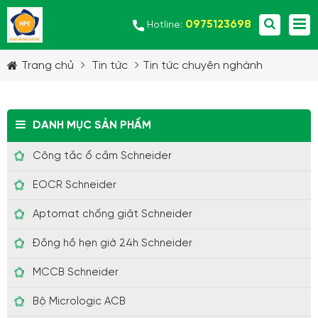
0975123698
Hotline:
Trang chủ
Tin tức
Tin tức chuyên nghành
DANH MỤC SẢN PHẨM
Công tắc ổ cắm Schneider
EOCR Schneider
Aptomat chống giật Schneider
Đồng hồ hẹn giờ 24h Schneider
MCCB Schneider
Bộ Micrologic ACB