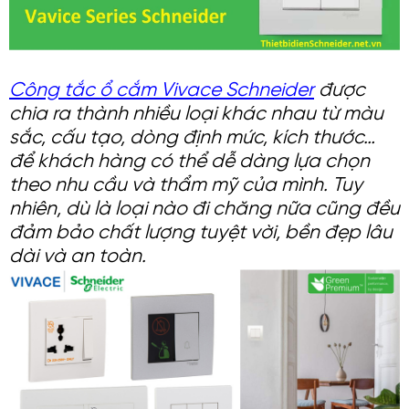
Công tắc ổ cắm Vivace Schneider
được
chia ra thành nhiều loại khác nhau từ màu
sắc, cấu tạo, dòng định mức, kích thước…
để khách hàng có thể dễ dàng lựa chọn
theo nhu cầu và thẩm mỹ của mình. Tuy
nhiên, dù là loại nào đi chăng nữa cũng đều
đảm bảo chất lượng tuyệt vời, bền đẹp lâu
dài và an toàn.