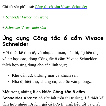
Chi tiết sản phẩm tại:
Công tắc cổ cắm Vivace Schneider
+
Schneider Vivace màu trắng
+
Schneider Vivace màu xám
Ứng dụng Công tắc ổ cắm Vivace
Schneider
Với thiết kế tinh tế, vỏ nhựa an toàn, bền bỉ, độ bền điện
và cơ học cao, dòng Công tắc ổ cắm Vivace Schneider
thích hợp ứng dụng cho các lĩnh vực;
Khu dân cư, thương mại và khách sạn
Nhà ở, biệt thự, chung cư, cao ốc văn phòng....
Một trong những lí do khiến
Công tắc ổ cắm
có sức hút trên thị trường. Là thiết kế
Schneider Vivace
tích hợp nhiều lợi ích, giá cả hợp lí, chất liệu tốt và chất