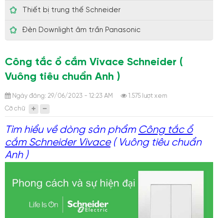
Thiết bị trung thế Schneider
Đèn Downlight âm trần Panasonic
Công tắc ổ cắm Vivace Schneider (
Vuông tiêu chuẩn Anh )
Ngày đăng: 29/06/2023 - 12:23 AM
1.575 lượt xem
Cỡ chữ
Tìm hiểu về dòng sản phẩm
Công tắc ổ
cắm Schneider
Vivace
( Vuông tiêu chuẩn
Anh )