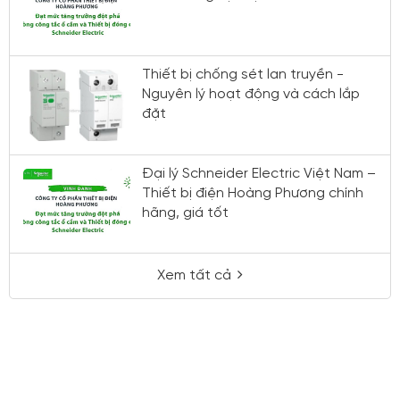
Thiết bị chống sét lan truyền -
Nguyên lý hoạt động và cách lắp
đặt
Đại lý Schneider Electric Việt Nam –
Thiết bị điện Hoàng Phương chính
hãng, giá tốt
Xem tất cả