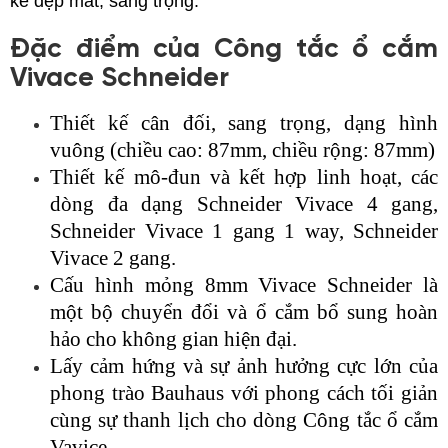
kế đẹp mắt, sang trọng.
Đặc điểm của Công tắc ổ cắm
Vivace Schneider
Thiết kế cân đối, sang trọng, dạng hình
vuông (chiều cao: 87mm, chiều rộng: 87mm)
Thiết kế mô-đun và kết hợp linh hoạt, các
dòng đa dạng Schneider Vivace 4 gang,
Schneider Vivace 1 gang 1 way, Schneider
Vivace 2 gang.
Cấu hình mỏng 8mm Vivace Schneider là
một bộ chuyển đổi và ổ cắm bổ sung hoàn
hảo cho không gian hiện đại.
Lấy cảm hứng và sự ảnh hưởng cực lớn của
phong trào Bauhaus với phong cách tối giản
cùng sự thanh lịch cho dòng Công tắc ổ cắm
Vavice .