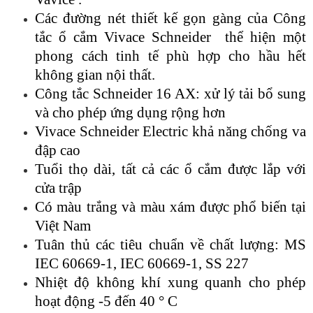
Các đường nét thiết kế gọn gàng của Công
tắc ổ cắm Vivace Schneider thể hiện một
phong cách tinh tế phù hợp cho hầu hết
không gian nội thất.
Công tắc Schneider 16 AX: xử lý tải bổ sung
và cho phép ứng dụng rộng hơn
Vivace Schneider Electric khả năng chống va
đập cao
Tuổi thọ dài, tất cả các ổ cắm được lắp với
cửa trập
Có màu trắng và màu xám được phổ biến tại
Việt Nam
Tuân thủ các tiêu chuẩn về chất lượng: MS
IEC 60669-1, IEC 60669-1, SS 227
Nhiệt độ không khí xung quanh cho phép
hoạt động -5 đến 40 ° C