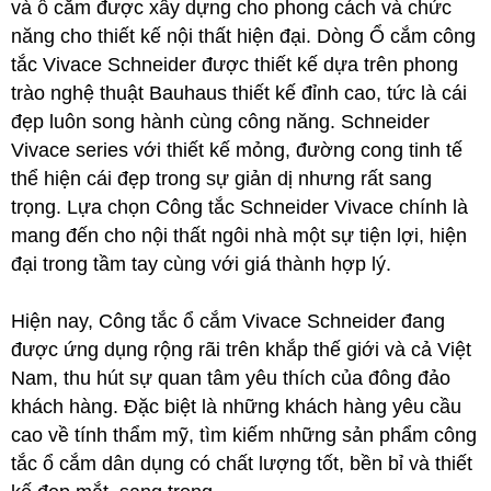
và ổ cắm được xây dựng cho phong cách và chức
năng cho thiết kế nội thất hiện đại. Dòng Ổ cắm công
tắc Vivace Schneider được thiết kế dựa trên phong
trào nghệ thuật Bauhaus thiết kế đỉnh cao, tức là cái
đẹp luôn song hành cùng công năng. Schneider
Vivace series với thiết kế mỏng, đường cong tinh tế
thể hiện cái đẹp trong sự giản dị nhưng rất sang
trọng. Lựa chọn Công tắc Schneider Vivace chính là
mang đến cho nội thất ngôi nhà một sự tiện lợi, hiện
đại trong tầm tay cùng với giá thành hợp lý.
Hiện nay, Công tắc ổ cắm Vivace Schneider đang
được ứng dụng rộng rãi trên khắp thế giới và cả Việt
Nam, thu hút sự quan tâm yêu thích của đông đảo
khách hàng. Đặc biệt là những khách hàng yêu cầu
cao về tính thẩm mỹ, tìm kiếm những sản phẩm công
tắc ổ cắm dân dụng có chất lượng tốt, bền bỉ và thiết