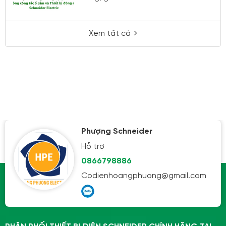
Xem tất cả
Phượng Schneider
Hỗ trợ
0866798886
Codienhoangphuong@gmail.com