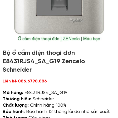
Bộ ổ cắm điện thoại đơn
E8431RJS4_SA_G19 Zencelo
Schneider
Liên hệ 086.6798.886
Mã hàng:
E8431RJS4_SA_G19
Thương hiệu:
Schneider
Chất lượng:
Chính hãng 100%
Bảo hành:
Bảo hành 12 tháng lỗi do nhà sản xuất