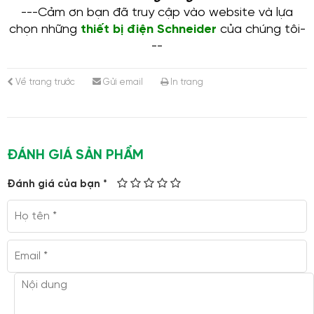
---Cảm ơn bạn đã truy cập vào website và lựa
chọn những
thiết bị điện Schneider
của chúng tôi-
--
Về trang trước
Gửi email
In trang
ĐÁNH GIÁ SẢN PHẨM
Đánh giá của bạn *