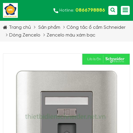
0866798886
Hotline:
Trang chủ
Sản phẩm
Công tắc ổ cắm Schneider
Dòng Zencelo
Zencelo màu xám bạc