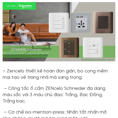
– Zencelo thiết kế hoàn đơn giản, bo cong mềm
mại tạo vẻ trang nhã mà sang trọng.
– Công tắc ổ cắm ZENcelo Schneider đa dạng
màu sắc với 3 màu chủ đạo: Trắng, Bạc Đồng,
Trắng bạc.
– Cơ chế iso-mention-press: Nhấn tắt nhấn mở