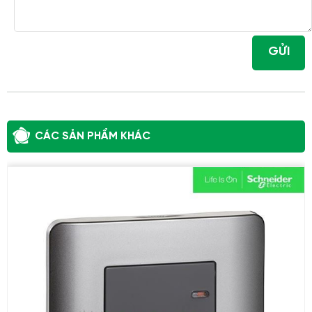
GỬI
CÁC SẢN PHẨM KHÁC