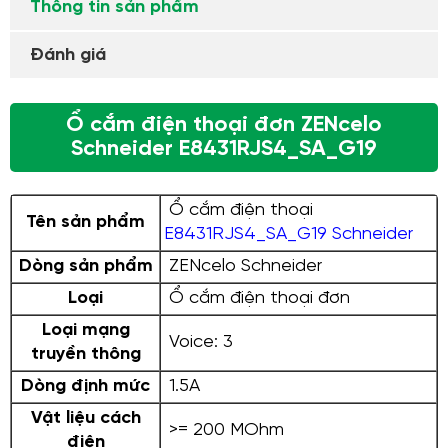
Thông tin sản phẩm
Đánh giá
Ổ cắm điện thoại đơn ZENcelo
Schneider E8431RJS4_SA_G19
Ổ cắm điện thoại
Tên sản phẩm
E8431RJS4_SA_G19 Schneider
Dòng sản phẩm
ZENcelo Schneider
Loại
Ổ cắm điện thoại đơn
Loại mạng
Voice: 3
truyền thông
Dòng định mức
1.5A
Vật liệu cách
>= 200 MOhm
điện