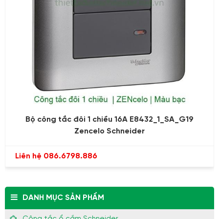
Bộ công tắc đôi 1 chiều 16A E8432_1_SA_G19
Zencelo Schneider
Liên hệ 086.6798.886
DANH MỤC SẢN PHẨM
Công tắc ổ cắm Schneider