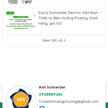
Đại lý Schneider Electric Việt Nam –
Thiết bị điện Hoàng Phương chính
hãng, giá tốt
Xem tất cả
Toàn Schneider
Hỗ trợ
ong@gmail.com
0944240317