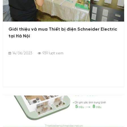
14/06/2023
Giới thiệu và mua Thiết bị điện Schneider Electric
tại Hà Nội
14/06/2023
939 lượt xem