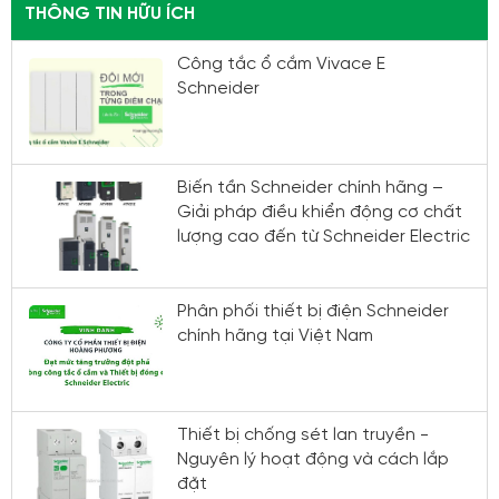
THÔNG TIN HỮU ÍCH
Công tắc ổ cắm Vivace E
Schneider
Biến tần Schneider chính hãng –
Giải pháp điều khiển động cơ chất
lượng cao đến từ Schneider Electric
Phân phối thiết bị điện Schneider
chính hãng tại Việt Nam
Thiết bị chống sét lan truyền -
Nguyên lý hoạt động và cách lắp
đặt