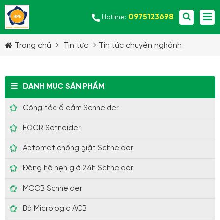
0975123698
Hotline:
Trang chủ
Tin tức
Tin tức chuyên nghành
DANH MỤC SẢN PHẨM
Công tắc ổ cắm Schneider
EOCR Schneider
Aptomat chống giật Schneider
Đồng hồ hẹn giờ 24h Schneider
MCCB Schneider
Bộ Micrologic ACB