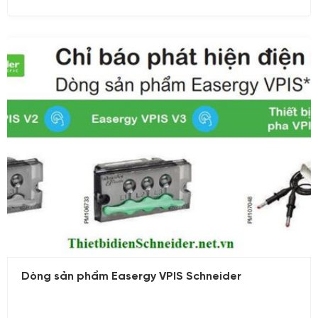
Schneider AvatarOn AvatarOn A Schneider
AvatarOn Schneider Công tắc nguồn Schneider
Công tắc Schneider Zencelo Công tắc Schneider
có đèn báo Cách đấu công tắc Schneider
26/06/2023
Dòng sản phẩm Easergy VPIS Schneider