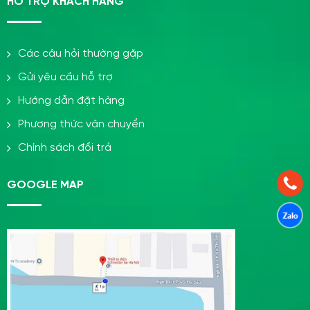
HỖ TRỢ KHÁCH HÀNG
Các câu hỏi thường gặp
Gửi yêu cầu hỗ trợ
Hướng dẫn đặt hàng
Phương thức vận chuyển
Chính sách đổi trả
GOOGLE MAP