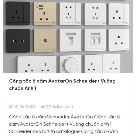
26/06/2023
Công tắc ổ cắm AvatarOn Schneider ( Vuông
chuẩn Anh )
26/06/2023
2.204 lượt xem
Công tắc ổ cắm Schneider AvatarOn Công tắc ổ
cắm AvatarOn Schneider ( Vuông chuẩn anh )
Schneider AvatarOn catalogue Công tắc ổ cắm