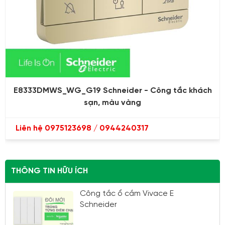
E8333DMWS_WG_G19 Schneider - Công tắc khách
sạn, màu vàng
Liên hệ 0975123698 / 0944240317
THÔNG TIN HỮU ÍCH
Công tắc ổ cắm Vivace E
Schneider