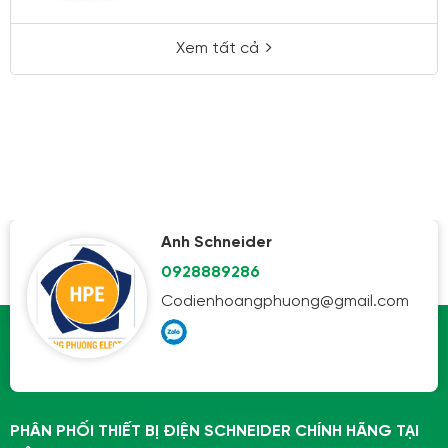
Xem tất cả
Anh Schneider
0928889286
Codienhoangphuong@gmail.com
PHÂN PHỐI THIẾT BỊ ĐIỆN SCHNEIDER CHÍNH HÃNG TẠI