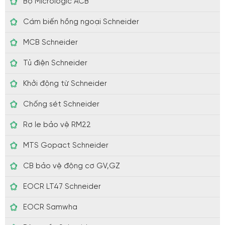
Bộ Micrologic ACB
Cám biến hồng ngoại Schneider
MCB Schneider
Tủ điện Schneider
Khởi động từ Schneider
Chống sét Schneider
Rơ le bảo vệ RM22
MTS Gopact Schneider
CB bảo vệ động cơ GV,GZ
EOCR LT47 Schneider
EOCR Samwha