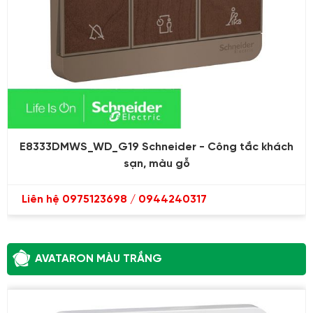
E8333DMWS_WD_G19 Schneider - Công tắc khách
sạn, màu gỗ
Liên hệ 0975123698 / 0944240317
AVATARON MÀU TRẮNG