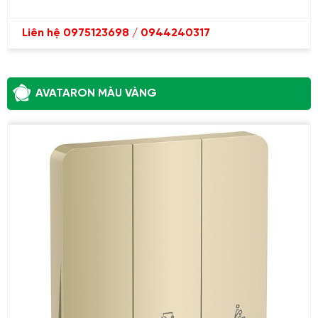
Liên hệ 0975123698 / 0944240317
AVATARON MÀU VÀNG