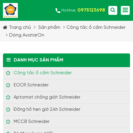
0975123698
Hotline:
Trang chủ
Sản phẩm
Công tắc ổ cắm Schneider
Dòng AvatarOn
DANH MỤC SẢN PHẨM
Công tắc ổ cắm Schneider
EOCR Schneider
Aptomat chống giật Schneider
Đồng hồ hẹn giờ 24h Schneider
MCCB Schneider