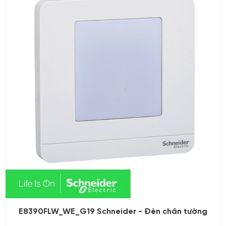
E8390FLW_WE_G19 Schneider - Đèn chân tường