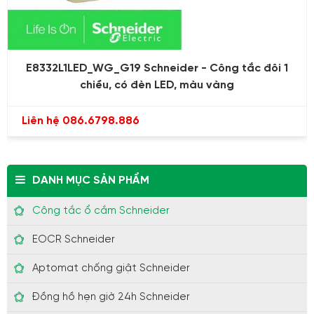
E8332L1LED_WG_G19 Schneider - Công tắc đôi 1
chiều, có đèn LED, màu vàng
Liên hệ 086.6798.886
DANH MỤC SẢN PHẨM
Công tắc ổ cắm Schneider
EOCR Schneider
Aptomat chống giật Schneider
Đồng hồ hẹn giờ 24h Schneider