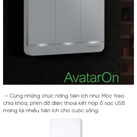
– Cùng những chức năng tiện ích như: Móc treo
chìa khóa, phím đỡ điện thoại kết hợp ổ sạc USB
mang lại nhiều tiện ích cho cuộc sống.