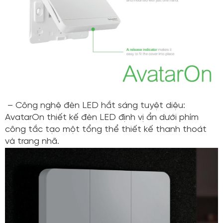
– Công nghệ đèn LED hắt sáng tuyệt diệu:
AvatarOn thiết kế đèn LED định vị ẩn dưới phím
công tắc tạo một tổng thể thiết kế thanh thoát
và trang nhã.