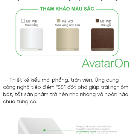
– Thiết kế kiểu mới phẳng, tràn viền. Ứng dụng
công nghệ tiếp điểm “SS” đột phá giúp trải nghiệm
bật, tắt sản phẩm trở nên nhẹ nhàng và hoàn hảo
chưa từng có.