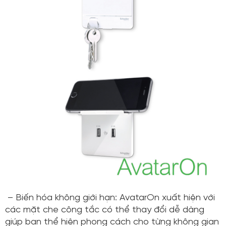
– Biến hóa không giới hạn: AvatarOn xuất hiện với
các mặt che công tắc có thể thay đổi dễ dàng
giúp bạn thể hiện phong cách cho từng không gian