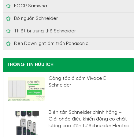
EOCR Samwha
Bộ nguồn Schneider
Thiết bị trung thế Schneider
Đèn Downlight âm trần Panasonic
THÔNG TIN HỮU ÍCH
Công tắc ổ cắm Vivace E
Schneider
Biến tần Schneider chính hãng –
Giải pháp điều khiển động cơ chất
lượng cao đến từ Schneider Electric