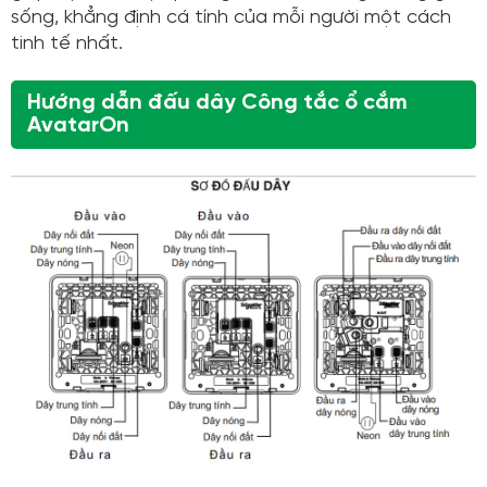
sống, khẳng định cá tính của mỗi người một cách
tinh tế nhất.
Hướng dẫn đấu dây Công tắc ổ cắm
AvatarOn