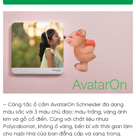
– Công tắc ổ cắm AvatarOn Schneider đa dạng
màu sắc với 3 màu chủ đạo: màu trắng, vàng ánh
kim và gỗ cổ điển. Cùng với chất liệu nhựa
Polycabonat, không ố vàng, bền bỉ với thời gian làm
cho ngôi nhà của bạn đẳng cấp và sang trọng.