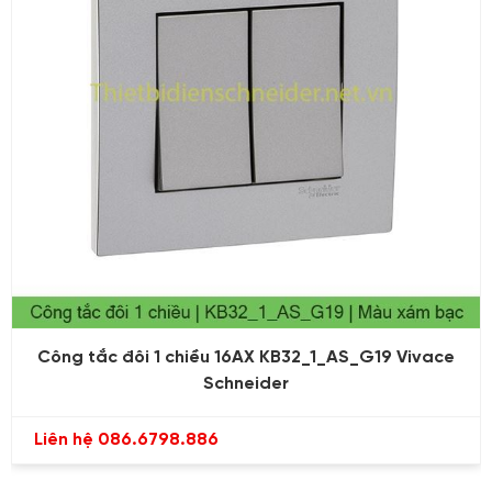
Công tắc đôi 1 chiều 16AX KB32_1_AS_G19 Vivace
Schneider
Liên hệ 086.6798.886