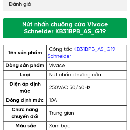
Đánh giá
Nút nhấn chuông cửa Vivace
Schneider KB31BPB_AS_G19
Công tắc
KB31BPB_AS_G19
Tên sản phẩm
Schneider
Dòng sản phẩm
Vivace
Loại
Nút nhấn chuông cửa
Điện áp định
250VAC 50/60Hz
mức
Dòng định mức
10A
Chức năng
Trung gian
chuyển đổi
Màu sắc
Xám bạc