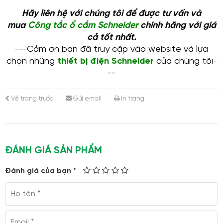
Hãy liên hệ với chúng tôi để được tư vấn và
mua
Công tắc ổ cắm Schneider
chính hãng với giá
cả tốt nhất.
---Cảm ơn bạn đã truy cập vào website và lựa
chọn những
thiết bị điện Schneider
của chúng tôi-
--
Về trang trước
Gửi email
In trang
ĐÁNH GIÁ SẢN PHẨM
Đánh giá của bạn *