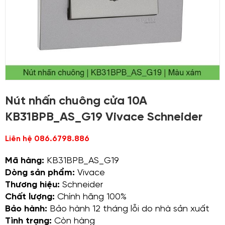
Nút nhấn chuông cửa 10A
KB31BPB_AS_G19 Vivace Schneider
Liên hệ 086.6798.886
Mã hàng:
KB31BPB_AS_G19
Dòng sản phẩm:
Vivace
Thương hiệu:
Schneider
Chất lượng:
Chính hãng 100%
Bảo hành:
Bảo hành 12 tháng lỗi do nhà sản xuất
Tình trạng:
Còn hàng