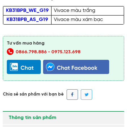
KB31BPB_WE_G19
Vivace màu trắng
KB31BPB_AS_G19
Vivace màu xám bạc
Tư vấn mua hàng
0866.798.886
-
0975.123.698
Chia sẻ sản phẩm với bạn bè
Thông tin sản phẩm