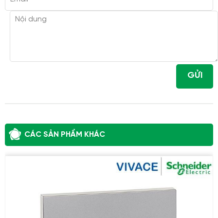
GỬI
CÁC SẢN PHẨM KHÁC