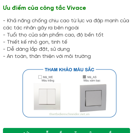
Ưu điểm của công tắc Vivace
- Khả năng chống chịu cao từ lực va đập mạnh của
các tác nhân gây ra bên ngoài
- Tuổi thọ của sản phẩm cao, độ bền tốt
- Thiết kế nhỏ gọn, tinh tế
- Dễ dàng lắp đặt, sử dụng
- An toàn, thân thiện với môi trường