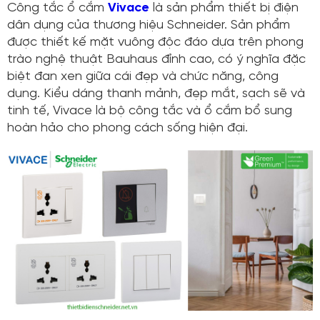
Công tắc ổ cắm
Vivace
là sản phẩm thiết bị điện
dân dụng của thương hiệu Schneider. Sản phẩm
được thiết kế mặt vuông độc đáo dựa trên phong
trào nghệ thuật Bauhaus đỉnh cao, có ý nghĩa đặc
biệt đan xen giữa cái đẹp và chức năng, công
dụng. Kiểu dáng thanh mảnh, đẹp mắt, sạch sẽ và
tinh tế, Vivace là bộ công tắc và ổ cắm bổ sung
hoàn hảo cho phong cách sống hiện đại.