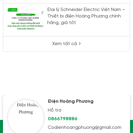
Đại lý Schneider Electric Việt Nam –
Thiết bị điện Hoàng Phương chính
hãng, giá tốt
Xem tất cả
Điện Hoàng Phương
Hỗ trợ
0866798886
Codienhoangphuong@gmail.com