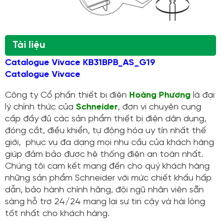
Tài liệu
Catalogue Vivace KB31BPB_AS_G19
Catalogue Vivace
Công ty Cổ phần thiết bị điện
Hoàng Phương
là đại
lý chính thức của
Schneider
, đơn vị chuyên cung
cấp đầy đủ các sản phẩm thiết bị điện dân dụng,
đóng cắt, điều khiển, tự động hóa uy tín nhất thế
giới, phục vụ đa dạng mọi nhu cầu của khách hàng
giúp đảm bảo được hệ thống điện an toàn nhất.
Chúng tôi cam kết mang đến cho quý khách hàng
những sản phẩm Schneider với mức chiết khấu hấp
dẫn, bảo hành chính hãng, đội ngũ nhân viên sẵn
sàng hỗ trợ 24/24 mang lại sự tin cậy và hài lòng
tốt nhất cho khách hàng.