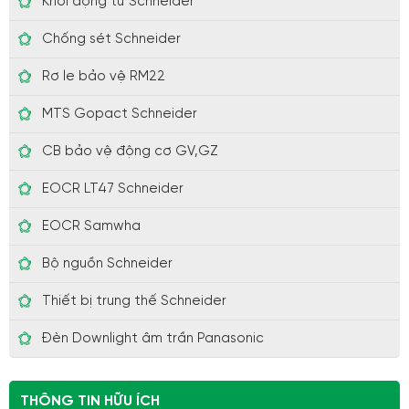
Khởi động từ Schneider
Chống sét Schneider
Rơ le bảo vệ RM22
MTS Gopact Schneider
CB bảo vệ động cơ GV,GZ
EOCR LT47 Schneider
EOCR Samwha
Bộ nguồn Schneider
Thiết bị trung thế Schneider
Đèn Downlight âm trần Panasonic
THÔNG TIN HỮU ÍCH