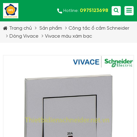
0975123698
Hotline:
Trang chủ
Sản phẩm
Công tắc ổ cắm Schneider
Dòng Vivace
Vivace màu xám bạc