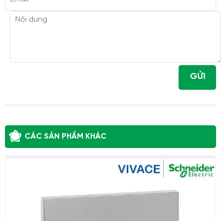
GỬI
CÁC SẢN PHẨM KHÁC