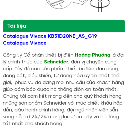
Tài liệu
Catalogue Vivace KB31D20NE_AS_G19
Catalogue Vivace
Công ty Cổ phần thiết bị điện
Hoàng Phương
là đại
lý chính thức của
Schneider
, đơn vị chuyên cung
cấp đầy đủ các sản phẩm thiết bị điện dân dụng,
đóng cắt, điều khiển, tự động hóa uy tín nhất thế
giới, phục vụ đa dạng mọi nhu cầu của khách hàng
giúp đảm bảo được hệ thống điện an toàn nhất.
Chúng tôi cam kết mang đến cho quý khách hàng
những sản phẩm Schneider với mức chiết khấu hấp
dẫn, bảo hành chính hãng, đội ngũ nhân viên sẵn
sàng hỗ trợ 24/24 mang lại sự tin cậy và hài lòng
tốt nhất cho khách hàng.