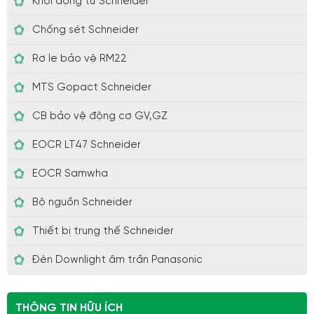
Khởi động từ Schneider
Chống sét Schneider
Rơ le bảo vệ RM22
MTS Gopact Schneider
CB bảo vệ động cơ GV,GZ
EOCR LT47 Schneider
EOCR Samwha
Bộ nguồn Schneider
Thiết bị trung thế Schneider
Đèn Downlight âm trần Panasonic
THÔNG TIN HỮU ÍCH