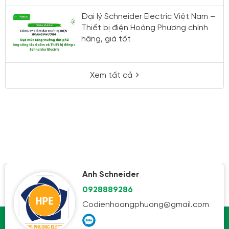
Đại lý Schneider Electric Việt Nam –
Thiết bị điện Hoàng Phương chính
hãng, giá tốt
Xem tất cả
Anh Schneider
0928889286
Codienhoangphuong@gmail.com