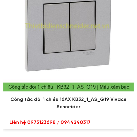
Công tắc đôi 1 chiều 16AX KB32_1_AS_G19 Vivace
Schneider
Liên hệ 0975123698 / 0944240317