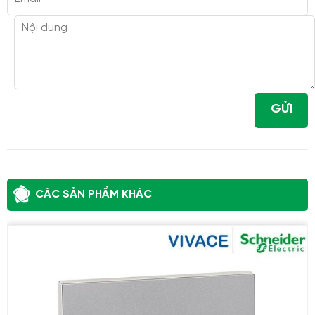
GỬI
CÁC SẢN PHẨM KHÁC