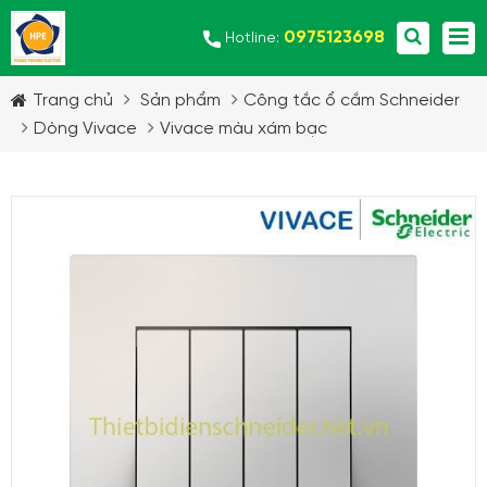
0975123698
Hotline:
Trang chủ
Sản phẩm
Công tắc ổ cắm Schneider
Dòng Vivace
Vivace màu xám bạc