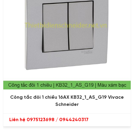
Công tắc đôi 1 chiều 16AX KB32_1_AS_G19 Vivace
Schneider
Liên hệ 0975123698 / 0944240317