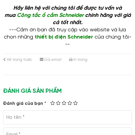
Hãy liên hệ với chúng tôi để được tư vấn và
mua
Công tắc ổ cắm Schneider
chính hãng với giá
cả tốt nhất.
---Cảm ơn bạn đã truy cập vào website và lựa
chọn những
thiết bị điện Schneider
của chúng tôi-
--
Về trang trước
Gửi email
In trang
ĐÁNH GIÁ SẢN PHẨM
Đánh giá của bạn *