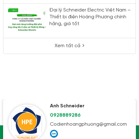
Đại lý Schneider Electric Việt Nam –
Thiết bị điện Hoàng Phương chính
hãng, giá tốt
Xem tất cả
Anh Schneider
0928889286
Codienhoangphuong@gmail.com