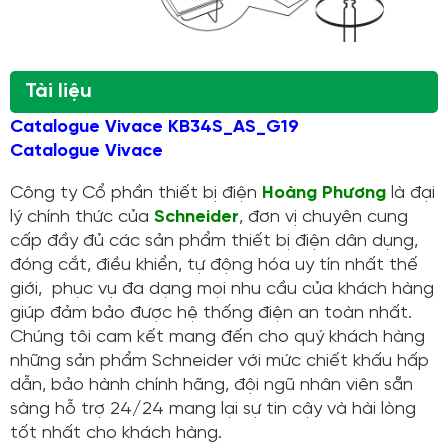
Tài liệu
Catalogue Vivace KB34S_AS_G19
Catalogue Vivace
Công ty Cổ phần thiết bị điện
Hoàng Phương
là đại
lý chính thức của
Schneider
, đơn vị chuyên cung
cấp đầy đủ các sản phẩm thiết bị điện dân dụng,
đóng cắt, điều khiển, tự động hóa uy tín nhất thế
giới, phục vụ đa dạng mọi nhu cầu của khách hàng
giúp đảm bảo được hệ thống điện an toàn nhất.
Chúng tôi cam kết mang đến cho quý khách hàng
những sản phẩm Schneider với mức chiết khấu hấp
dẫn, bảo hành chính hãng, đội ngũ nhân viên sẵn
sàng hỗ trợ 24/24 mang lại sự tin cậy và hài lòng
tốt nhất cho khách hàng.