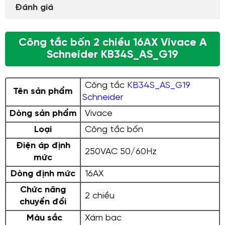
Đánh giá
Công tắc bốn 2 chiều 16AX Vivace A
Schneider KB34S_AS_G19
Công tắc
KB34S_AS_G19
Tên sản phẩm
Schneider
Dòng sản phẩm
Vivace
Loại
Công tắc bốn
Điện áp định
250VAC 50/60Hz
mức
Dòng định mức
16AX
Chức năng
2 chiều
chuyển đổi
Màu sắc
Xám bạc