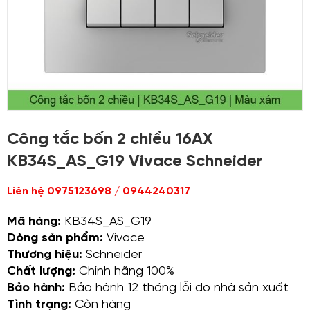
Công tắc bốn 2 chiều 16AX
KB34S_AS_G19 Vivace Schneider
Liên hệ 0975123698 / 0944240317
Mã hàng:
KB34S_AS_G19
Dòng sản phẩm:
Vivace
Thương hiệu:
Schneider
Chất lượng:
Chính hãng 100%
Bảo hành:
Bảo hành 12 tháng lỗi do nhà sản xuất
Tình trạng:
Còn hàng