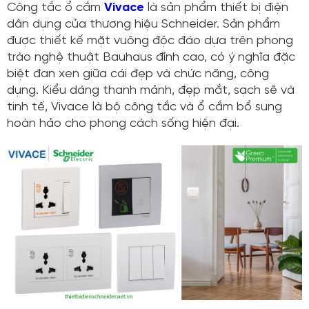
Công tắc ổ cắm
Vivace
là sản phẩm thiết bị điện
dân dụng của thương hiệu Schneider. Sản phẩm
được thiết kế mặt vuông độc đáo dựa trên phong
trào nghệ thuật Bauhaus đỉnh cao, có ý nghĩa đặc
biệt đan xen giữa cái đẹp và chức năng, công
dụng. Kiểu dáng thanh mảnh, đẹp mắt, sạch sẽ và
tinh tế, Vivace là bộ công tắc và ổ cắm bổ sung
hoàn hảo cho phong cách sống hiện đại.