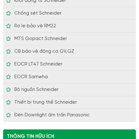
Khởi động từ Schneider
Chống sét Schneider
Rơ le bảo vệ RM22
MTS Gopact Schneider
CB bảo vệ động cơ GV,GZ
EOCR LT47 Schneider
EOCR Samwha
Bộ nguồn Schneider
Thiết bị trung thế Schneider
Đèn Downlight âm trần Panasonic
THÔNG TIN HỮU ÍCH