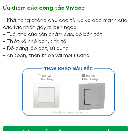
Ưu điểm của công tắc Vivace
- Khả năng chống chịu cao từ lực va đập mạnh của
các tác nhân gây ra bên ngoài
- Tuổi thọ của sản phẩm cao, độ bền tốt
- Thiết kế nhỏ gọn, tinh tế
- Dễ dàng lắp đặt, sử dụng
- An toàn, thân thiện với môi trường