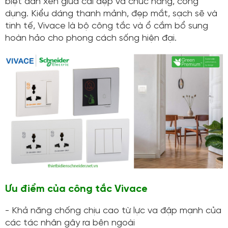
biệt đan xen giữa cái đẹp và chức năng, công
dụng. Kiểu dáng thanh mảnh, đẹp mắt, sạch sẽ và
tinh tế, Vivace là bộ công tắc và ổ cắm bổ sung
hoàn hảo cho phong cách sống hiện đại.
Ưu điểm của công tắc Vivace
- Khả năng chống chịu cao từ lực va đập mạnh của
các tác nhân gây ra bên ngoài