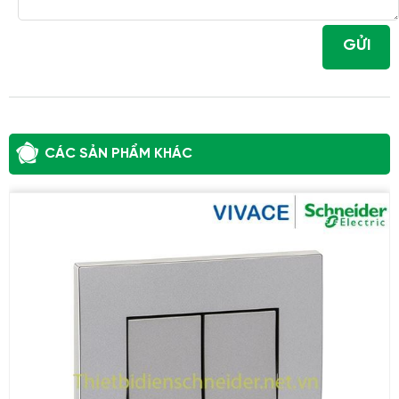
GỬI
CÁC SẢN PHẨM KHÁC