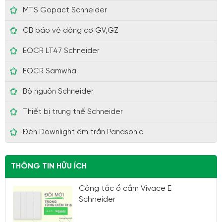
MTS Gopact Schneider
CB bảo vệ động cơ GV,GZ
EOCR LT47 Schneider
EOCR Samwha
Bộ nguồn Schneider
Thiết bị trung thế Schneider
Đèn Downlight âm trần Panasonic
THÔNG TIN HỮU ÍCH
Công tắc ổ cắm Vivace E
Schneider