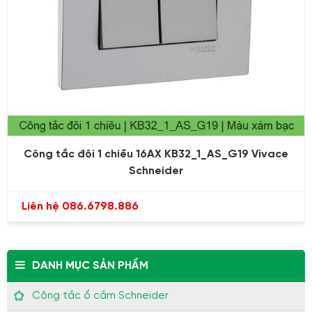
Công tắc đôi 1 chiều 16AX KB32_1_AS_G19 Vivace
Schneider
Liên hệ 086.6798.886
DANH MỤC SẢN PHẨM
Công tắc ổ cắm Schneider