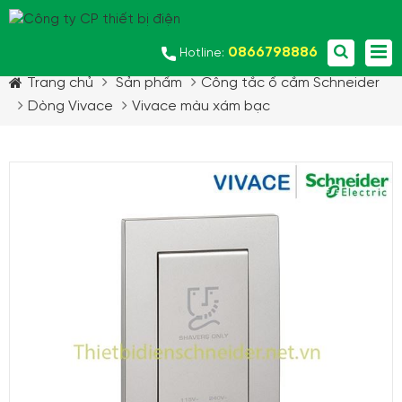
0866798886
Hotline:
Trang chủ
Sản phẩm
Công tắc ổ cắm Schneider
Dòng Vivace
Vivace màu xám bạc