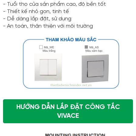
- Tuổi thọ của sản phẩm cao, độ bền tốt
- Thiết kế nhỏ gọn, tinh tế
- Dễ dàng lắp đặt, sử dụng
- An toàn, thân thiện với môi trường
HƯỚNG DẪN LẮP ĐẶT CÔNG TẮC
VIVACE