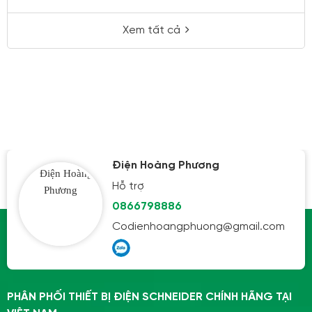
Xem tất cả
Điện Hoàng Phương
Hỗ trợ
0866798886
Codienhoangphuong@gmail.com
PHÂN PHỐI THIẾT BỊ ĐIỆN SCHNEIDER CHÍNH HÃNG TẠI