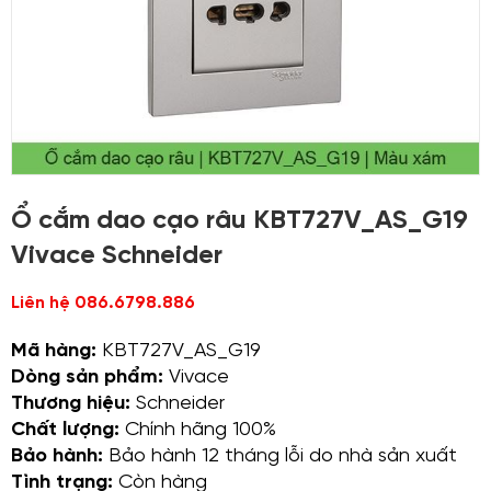
Ổ cắm dao cạo râu KBT727V_AS_G19
Vivace Schneider
Liên hệ 086.6798.886
Mã hàng:
KBT727V_AS_G19
Dòng sản phẩm:
Vivace
Thương hiệu:
Schneider
Chất lượng:
Chính hãng 100%
Bảo hành:
Bảo hành 12 tháng lỗi do nhà sản xuất
Tình trạng:
Còn hàng