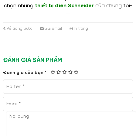
chọn những
thiết bị điện Schneider
của chúng tôi-
--
Về trang trước
Gửi email
In trang
ĐÁNH GIÁ SẢN PHẨM
Đánh giá của bạn *